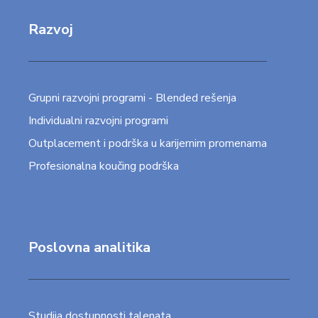
Razvoj
Grupni razvojni programi - Blended rešenja
Individualni razvojni programi
Outplacement i podrška u karijernim promenama
Profesionalna koučing podrška
Poslovna analitika
Studija dostupnosti talenata