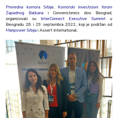
Privredna komora Srbije
,
Komorski investicioni forum
Zapadnog Balkana
i Convenstenics doo Beograd,
organizovali su
InterConnect Executive Summit
u
Beogradu 28. i 29. septembra 2022., koji je podržan od
Manpower Srbija
i Assert International.