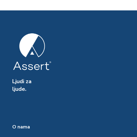
Ljudi za
ljude.
O nama