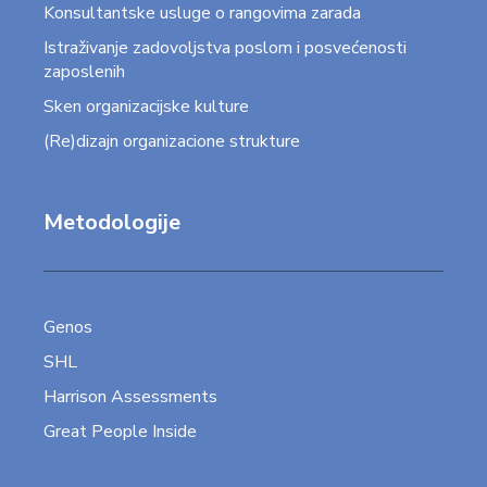
Konsultantske usluge o rangovima zarada
Istraživanje zadovoljstva poslom i posvećenosti
zaposlenih
Sken organizacijske kulture
(Re)dizajn organizacione strukture
Metodologije
Genos
SHL
Harrison Assessments
Great People Inside