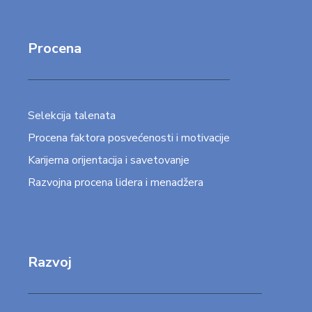
Procena
Selekcija talenata
Procena faktora posvećenosti i motivacije
Karijerna orijentacija i savetovanje
Razvojna procena lidera i menadžera
Razvoj