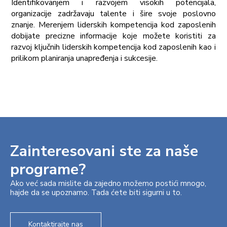
Identifikovanjem i razvojem visokih potencijala,
organizacije zadržavaju talente i šire svoje poslovno
znanje. Merenjem liderskih kompetencija kod zaposlenih
dobijate precizne informacije koje možete koristiti za
razvoj ključnih liderskih kompetencija kod zaposlenih kao i
prilikom planiranja unapređenja i sukcesije.
Zainteresovani ste za naše
programe?
Ako već sada mislite da zajedno možemo postići mnogo,
hajde da se upoznamo. Tada ćete biti sigurni u to.
Kontaktirajte nas