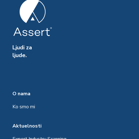
Ljudi za
ljude.
O nama
Ko smo mi
Aktuelnosti