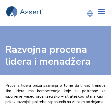
Razvojna procena
lidera i menadžera
Procena lidera pruža saznanja o tome da li vaš trenutni
tim lidera ima kompetencije koje su potrebne za
ispunjenje vašeg organizacijsko – strateškog plana kao i
prikaz razvojnih potreba zaposlenih na visokim pozicijama.