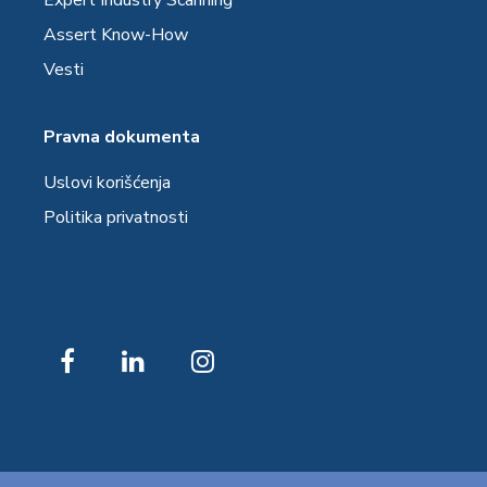
Expert Industry Scanning
Assert Know-How
Vesti
Pravna dokumenta
Uslovi korišćenja
Politika privatnosti