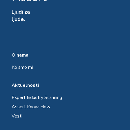
Ljudi za
ljude.
O nama
Ko smo mi
Aktuelnosti
Expert Industry Scanning
Assert Know-How
Vesti