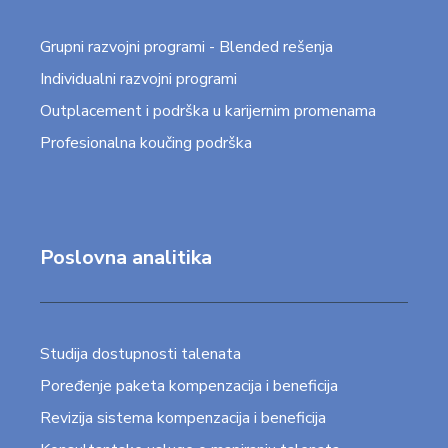
Grupni razvojni programi - Blended rešenja
Individualni razvojni programi
Outplacement i podrška u karijernim promenama
Profesionalna koučing podrška
Poslovna analitika
Studija dostupnosti talenata
Poređenje paketa kompenzacija i beneficija
Revizija sistema kompenzacija i beneficija