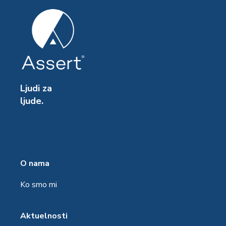
Ljudi za
ljude.
O nama
Ko smo mi
Aktuelnosti