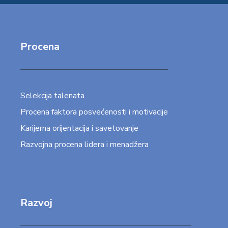
Procena
Selekcija talenata
Procena faktora posvećenosti i motivacije
Karijerna orijentacija i savetovanje
Razvojna procena lidera i menadžera
Razvoj