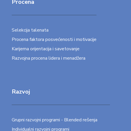
Procena
Selekcija talenata
Procena faktora posvećenosti i motivacije
Karijerna orijentacija i savetovanje
Razvojna procena lidera i menadžera
Razvoj
Grupni razvojni programi - Blended rešenja
Individualni razvojni programi