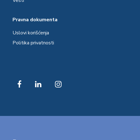
Vesti
Pravna dokumenta
Uslovi korišćenja
Politika privatnosti