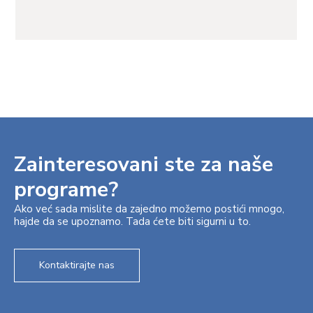
Zainteresovani ste za naše
programe?
Ako već sada mislite da zajedno možemo postići mnogo,
hajde da se upoznamo. Tada ćete biti sigurni u to.
Kontaktirajte nas