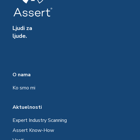
Ljudi za
ljude.
O nama
Ko smo mi
Aktuelnosti
Expert Industry Scanning
Assert Know-How