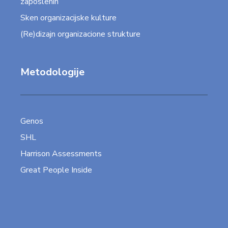
zaposlenih
Sken organizacijske kulture
(Re)dizajn organizacione strukture
Metodologije
Genos
SHL
Harrison Assessments
Great People Inside