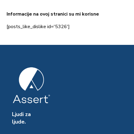
Informacije na ovoj stranici su mi korisne
[posts_like_dislike id='5326']
Ljudi za
ljude.