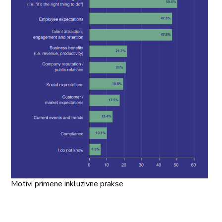
Motivi primene inkluzivne prakse