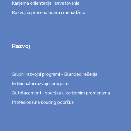
Karijerna orijentacija i savetovanje
Razvojna procena lidera i menadžera
Razvoj
Grupni razvojni programi - Blended rešenja
Individualni razvojni programi
Outplacement i podrška u karijernim promenama
Profesionalna koučing podrška