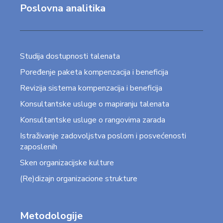
Poslovna analitika
Studija dostupnosti talenata
Poređenje paketa kompenzacija i beneficija
Revizija sistema kompenzacija i beneficija
Konsultantske usluge o mapiranju talenata
Konsultantske usluge o rangovima zarada
Istraživanje zadovoljstva poslom i posvećenosti
zaposlenih
Sken organizacijske kulture
(Re)dizajn organizacione strukture
Metodologije