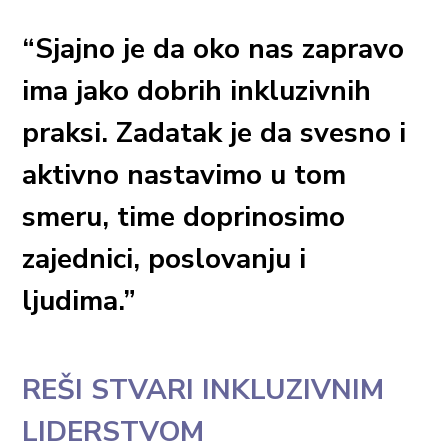
“Sjajno je da oko nas zapravo
ima jako dobrih inkluzivnih
praksi. Zadatak je da svesno i
aktivno nastavimo u tom
smeru, time doprinosimo
zajednici, poslovanju i
ljudima.”
REŠI STVARI INKLUZIVNIM
LIDERSTVOM