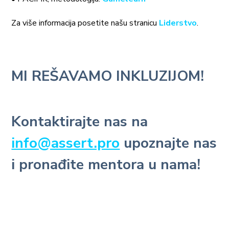
Za više informacija posetite našu stranicu
Liderstvo
.
MI REŠAVAMO INKLUZIJOM!
Kontaktirajte nas na
info@assert.pro
upoznajte nas
i pronađite mentora u nama!