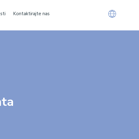
sti
Kontaktirajte nas
ata