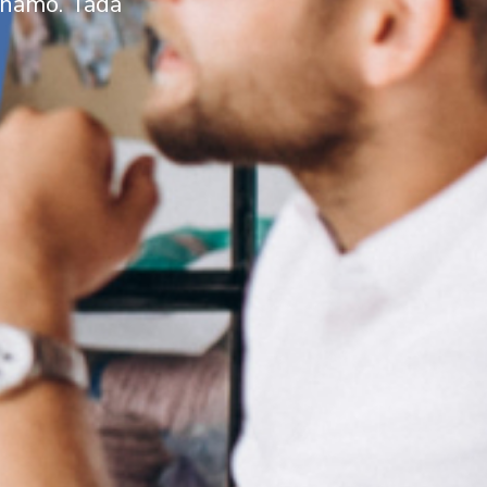
znamo. Tada