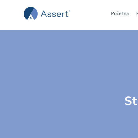
Početna
St