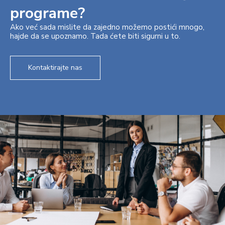
programe?
Ako već sada mislite da zajedno možemo postići mnogo,
hajde da se upoznamo. Tada ćete biti sigurni u to.
Kontaktirajte nas