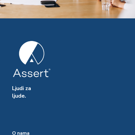
Ljudi za
ljude.
O nama