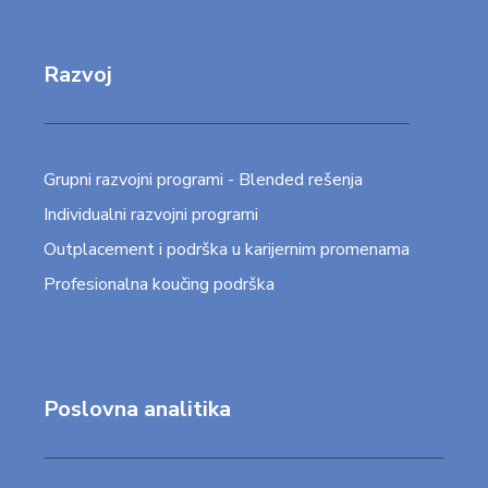
Razvoj
Grupni razvojni programi - Blended rešenja
Individualni razvojni programi
Outplacement i podrška u karijernim promenama
Profesionalna koučing podrška
Poslovna analitika