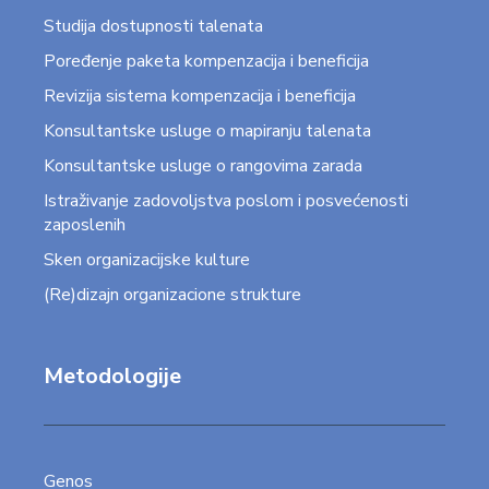
Studija dostupnosti talenata
Poređenje paketa kompenzacija i beneficija
Revizija sistema kompenzacija i beneficija
Konsultantske usluge o mapiranju talenata
Konsultantske usluge o rangovima zarada
Istraživanje zadovoljstva poslom i posvećenosti
zaposlenih
Sken organizacijske kulture
(Re)dizajn organizacione strukture
Metodologije
Genos