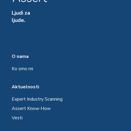
Ljudi za
ljude.
O nama
Ko smo mi
Aktuelnosti
Expert Industry Scanning
Assert Know-How
Vesti