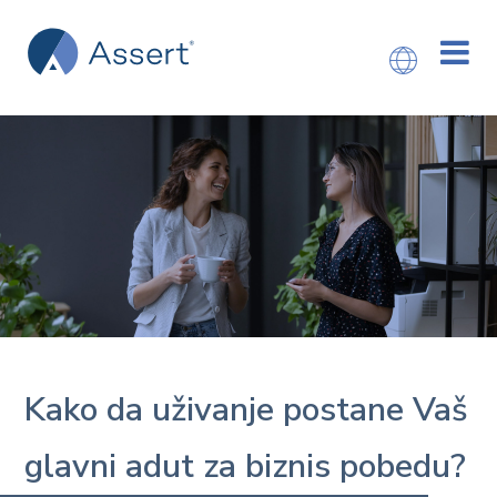
Kako da uživanje postane Vaš
glavni adut za biznis pobedu?