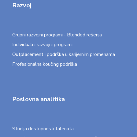
Razvoj
Grupni razvojni programi - Blended rešenja
Individualni razvojni programi
Outplacement i podrška u karijernim promenama
Profesionalna koučing podrška
Poslovna analitika
Studija dostupnosti talenata