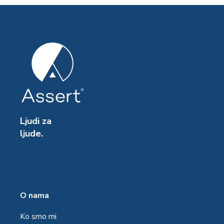
Ljudi za
ljude.
O nama
Ko smo mi