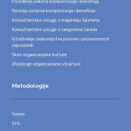
Poređenje paketa kompenzacija i beneficija
Revizija sistema kompenzacija i beneficija
Konsultantske usluge o mapiranju talenata
Konsultantske usluge o rangovima zarada
Istraživanje zadovoljstva poslom i posvećenosti
zaposlenih
Sken organizacijske kulture
(Re)dizajn organizacione strukture
Metodologije
Genos
SHL