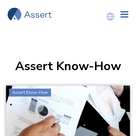
Assert Know-How
Assert Know-How