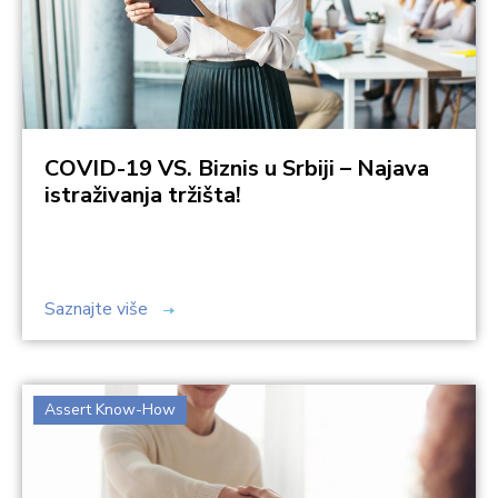
COVID-19 VS. Biznis u Srbiji – Najava
istraživanja tržišta!
Saznajte više
Assert Know-How