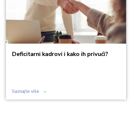
Deficitarni kadrovi i kako ih privući?
Saznajte više